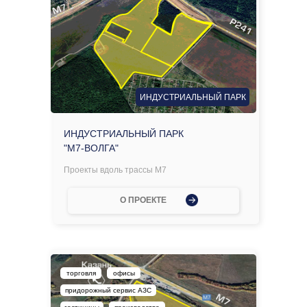
ИНДУСТРИАЛЬНЫЙ ПАРК
ИНДУСТРИАЛЬНЫЙ ПАРК
"М7-ВОЛГА"
Проекты вдоль трассы М7
О ПРОЕКТЕ
торговля
офисы
придорожный сервис АЗС