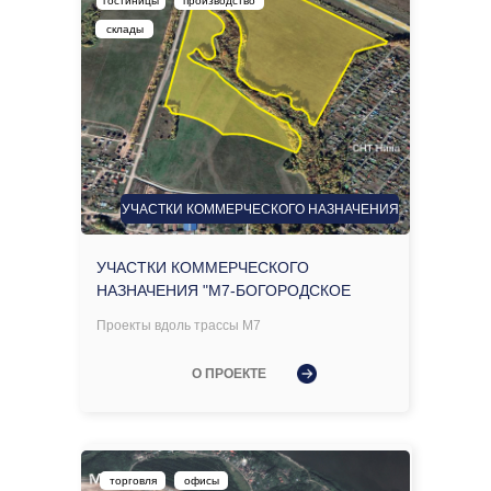
гостиницы
производство
склады
УЧАСТКИ КОММЕРЧЕСКОГО НАЗНАЧЕНИЯ
УЧАСТКИ КОММЕРЧЕСКОГО
НАЗНАЧЕНИЯ "М7-БОГОРОДСКОЕ
Проекты вдоль трассы М7
О ПРОЕКТЕ
торговля
офисы