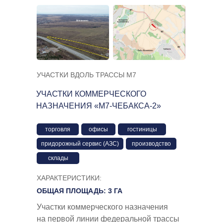
УЧАСТКИ ВДОЛЬ ТРАССЫ М7
УЧАСТКИ КОММЕРЧЕСКОГО
НАЗНАЧЕНИЯ «М7-ЧЕБАКСА-2»
торговля
офисы
гостиницы
придорожный сервис (АЗС)
производство
склады
ХАРАКТЕРИСТИКИ:
ОБЩАЯ ПЛОЩАДЬ: 3 ГА
Участки коммерческого назначения
на первой линии федеральной трассы