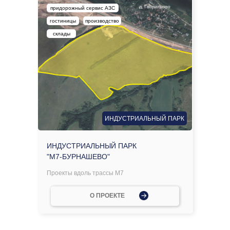
придорожный сервис АЗС
гостиницы
производство
склады
ИНДУСТРИАЛЬНЫЙ ПАРК
ИНДУСТРИАЛЬНЫЙ ПАРК
"М7-БУРНАШЕВО"
Проекты вдоль трассы М7
О ПРОЕКТЕ