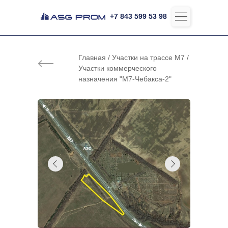
+7 843 599 53 98
+7 843 599 53 98
Главная / Участки на трассе М7 /
Участки коммерческого
назначения "М7-Чебакса-2"